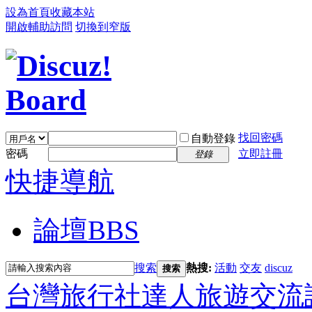
設為首頁
收藏本站
開啟輔助訪問
切換到窄版
找回密碼
自動登錄
密碼
立即註冊
登錄
快捷導航
論壇
BBS
搜索
熱搜:
活動
交友
discuz
搜索
台灣旅行社達人旅遊交流