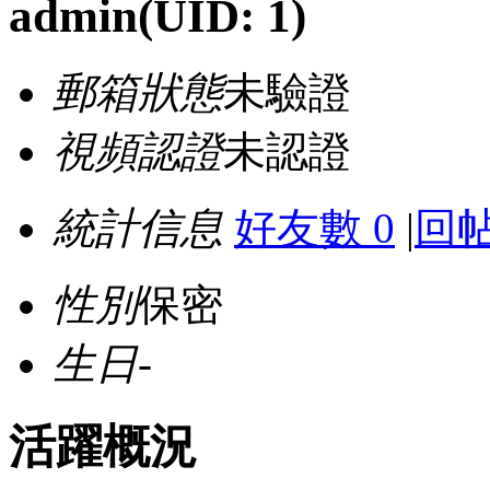
admin
(UID: 1)
郵箱狀態
未驗證
視頻認證
未認證
統計信息
好友數 0
|
回帖
性別
保密
生日
-
活躍概況