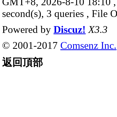
GMT+8, 2026-8-10 18:10
,
second(s), 3 queries , File 
Powered by
Discuz!
X3.3
© 2001-2017
Comsenz Inc.
返回頂部