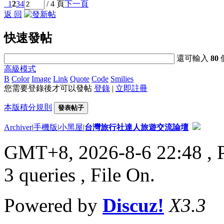
1
2
3
4
/ 4 頁
下一頁
返 回
快速發帖
還可輸入
80
高級模式
B
Color
Image
Link
Quote
Code
Smilies
您需要登錄後才可以發帖
登錄
|
立即註冊
本版積分規則
發表帖子
Archiver
|
手機版
|
小黑屋
|
台灣旅行社達人旅遊交流論壇
GMT+8, 2026-8-6 22:48
, 
3 queries , File On.
Powered by
Discuz!
X3.3