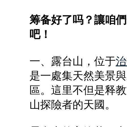
筹备好了吗？讓咱們
吧！
一、露台山，位于
治
是一處集天然美景與
區。這里不但是释教
山探險者的天國。