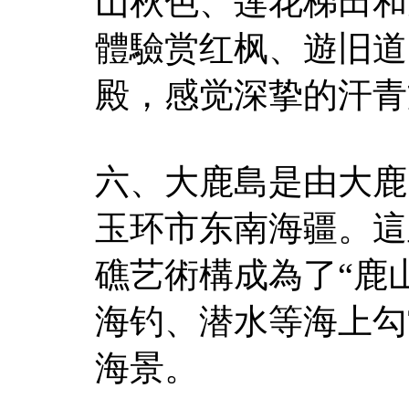
山秋色、莲花梯田和
體驗赏红枫、遊旧道
殿，感觉深挚的汗青
六、大鹿島是由大鹿
玉环市东南海疆。這
礁艺術構成為了“鹿
海钓、潜水等海上勾
海景。