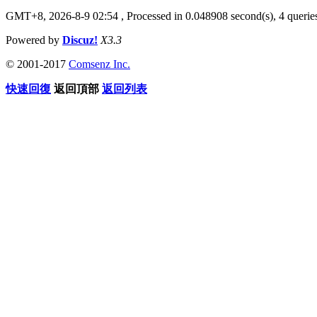
GMT+8, 2026-8-9 02:54
, Processed in 0.048908 second(s), 4 queries
Powered by
Discuz!
X3.3
© 2001-2017
Comsenz Inc.
快速回復
返回頂部
返回列表