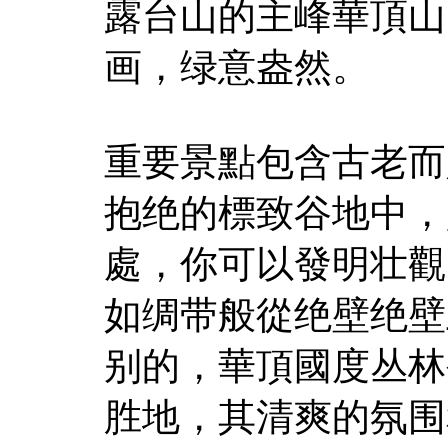
露台山的主峰華頂山
画，绿意盎然。
重要景點包含古老而
抱绝的標致谷地中，
處，你可以發明壮觀
如绸带般從绝壁绝壁
别的，華頂國度丛林
胜地，其清爽的氛围