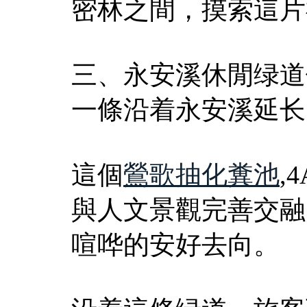
密林之間，摸索這片
三、永安溪休閒绿道
一條沿着永安溪延长
這個
鶯歌抽化糞池
,
與人文景觀完善交融
喧哗的安好去向。