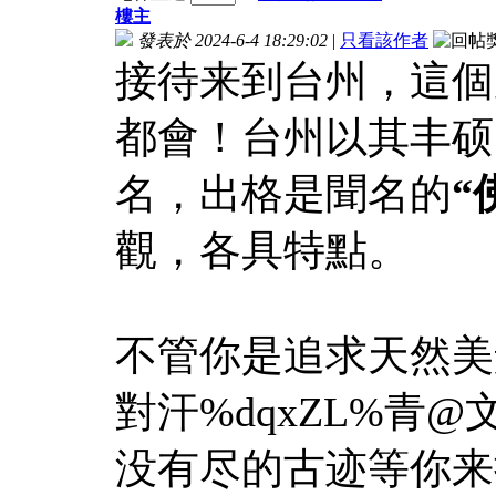
樓主
發表於 2024-6-4 18:29:02
|
只看該作者
接待来到台州，這個
都會！台州以其丰硕
名，出格是聞名的
“
觀，各具特點。
不管你是追求天然美景
對汗%dqxZL%青
没有尽的古迹等你来