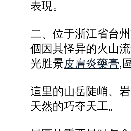
表現。
二、位于浙江省台州
個因其怪异的火山流
光胜景
皮膚炎藥膏
,
這里的山岳陡峭、岩
天然的巧夺天工。