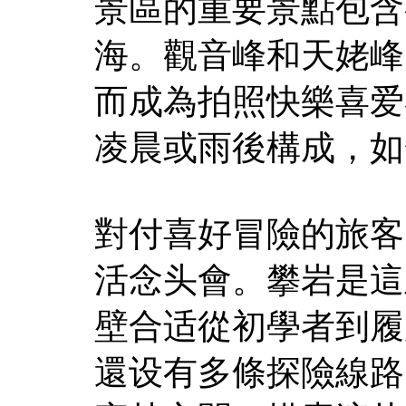
景區的重要景點包含
海。觀音峰和天姥峰
而成為拍照快樂喜爱
凌晨或雨後構成，如
對付喜好冒險的旅客
活念头會。攀岩是這
壁合适從初學者到履
還设有多條探險線路