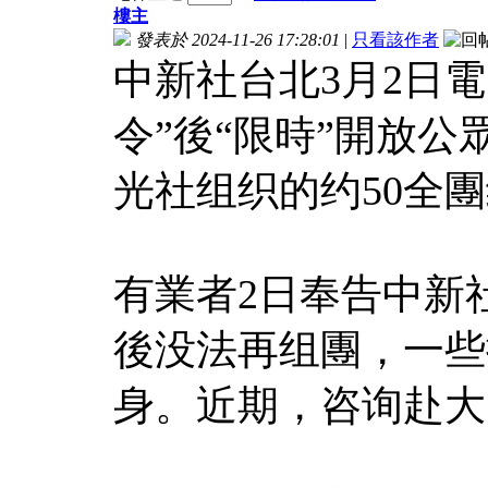
樓主
發表於 2024-11-26 17:28:01
|
只看該作者
中新社台北3月2日電
令”後“限時”開放
光社组织的约50全
有業者2日奉告中新
後没法再组團，一些
身。近期，咨询赴大