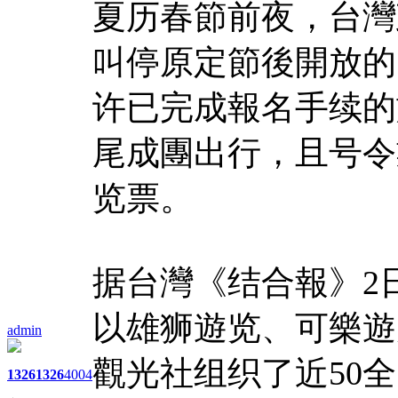
夏历春節前夜，台灣
叫停原定節後開放的
许已完成報名手续的
尾成團出行，且号令
览票。
据台灣《结合報》2
以雄狮遊览、可樂遊
admin
觀光社组织了近50全
1326
1326
4004