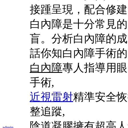
接踵呈現，配合修建
白內障是十分常見的
盲。分析白內障的成
話你知白內障手術的
白內障
專人指導用眼
手術,
近視雷射
精準安全恢
整追蹤,
陰道凝膠
擁有超高人
admin