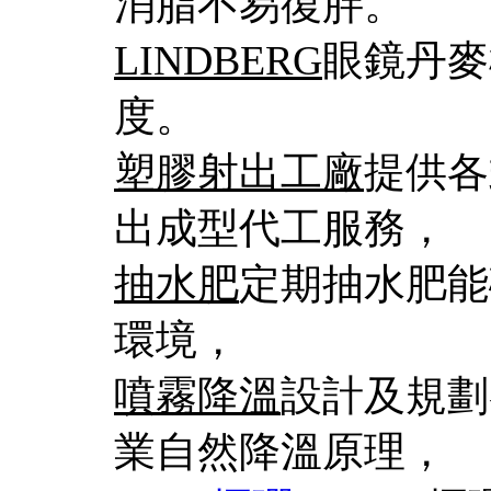
消脂不易復胖。
LINDBERG
眼鏡丹麥
度。
塑膠射出工廠
提供各
出成型代工服務，
抽水肥
定期抽水肥能
環境，
噴霧降溫
設計及規劃
業自然降溫原理，